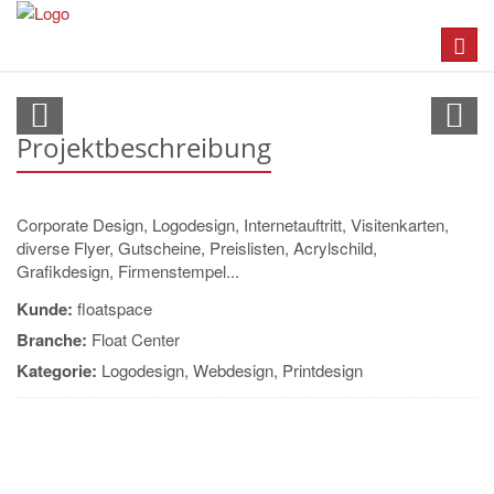
Toggl
navig
Logodesign
Projektbeschreibung
Corporate Design, Logodesign, Internetauftritt, Visitenkarten,
diverse Flyer, Gutscheine, Preislisten, Acrylschild,
Grafikdesign, Firmenstempel...
Kunde:
floatspace
Branche:
Float Center
Kategorie:
Logodesign, Webdesign, Printdesign